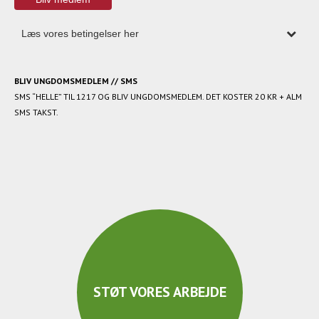
BLIV UNGDOMSMEDLEM // SMS
SMS “HELLE” TIL 1217 OG BLIV UNGDOMSMEDLEM. DET KOSTER 20 KR + ALM
SMS TAKST.
STØT VORES ARBEJDE