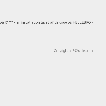
r på R**** – en installation lavet af de unge på HELLEBRO
»
Copyright © 2026 Hellebro