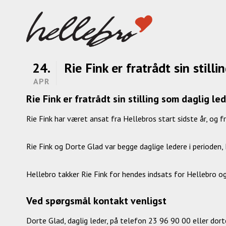
24.
Rie Fink er fratrådt sin still
APR
Rie Fink er fratrådt sin stilling som daglig le
Rie Fink har været ansat fra Hellebros start sidste år, og fr
Rie Fink og Dorte Glad var begge daglige ledere i perioden
Hellebro takker Rie Fink for hendes indsats for Hellebro o
Ved spørgsmål kontakt venligst
Dorte Glad, daglig leder, på telefon 23 96 90 00 eller do