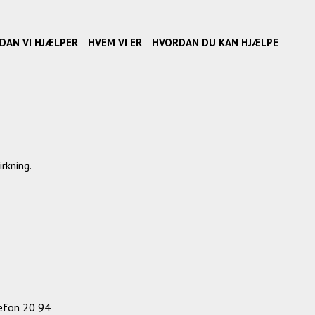
DAN VI HJÆLPER
HVEM VI ER
HVORDAN DU KAN HJÆLPE
rkning.
lefon 20 94