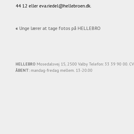
44 12 eller eva.riedel@hellebroen.dk.
«
Unge lærer at tage fotos på HELLEBRO
HELLEBRO
Mosedalsvej 15, 2500 Valby Telefon: 33 39 90 00. C
ÅBENT:
mandag-fredag mellem. 13-20.00