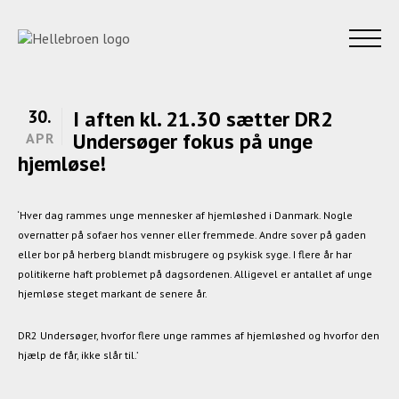
30.
I aften kl. 21.30 sætter DR2
Undersøger fokus på unge
APR
hjemløse!
‘Hver dag rammes unge mennesker af hjemløshed i Danmark. Nogle
overnatter på sofaer hos venner eller fremmede. Andre sover på gaden
eller bor på herberg blandt misbrugere og psykisk syge. I flere år har
politikerne haft problemet på dagsordenen. Alligevel er antallet af unge
hjemløse steget markant de senere år.
DR2 Undersøger, hvorfor flere unge rammes af hjemløshed og hvorfor den
hjælp de får, ikke slår til.’